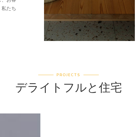
し、お客
、私たち
PROJECTS
デライトフルと住宅