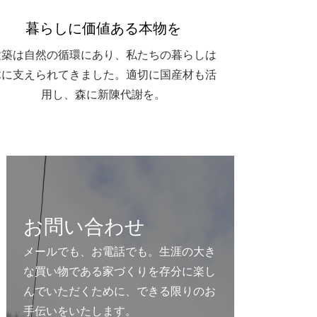
暮らしに価値ある本物を
建築は自然の循環にあり、私たちの暮らしは
木に支えられてきました。適切に国産材も活
用し、森に新陳代謝を。
お問い合わせ
メールでも、お電話でも。生涯の大き
な買い物である家づくりを存分に楽し
んでいただくために、できる限りのお
手伝いをいたします。