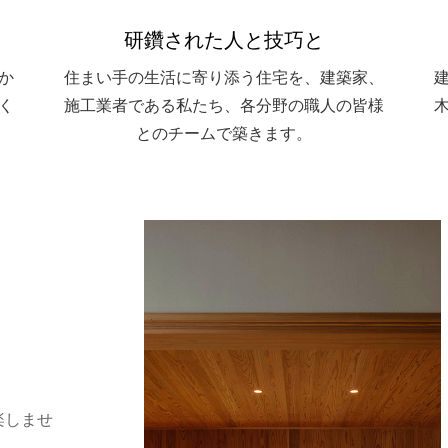
研鑽された人と技巧と
か
住まい手の生活に寄り添う住宅を、建築家、
く
施工業者である私たち、各分野の職人の皆様
とのチームで築きます。
楽しませ