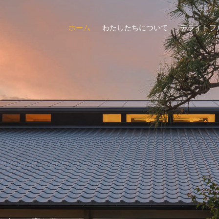
ホーム
わたしたちについて
デライトフ