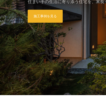
住まい手の生活に寄り添う住宅を、末長
施工事例を見る