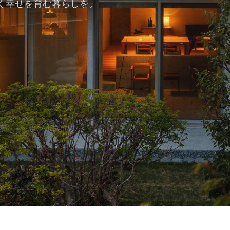
く幸せを育む暮らしを。